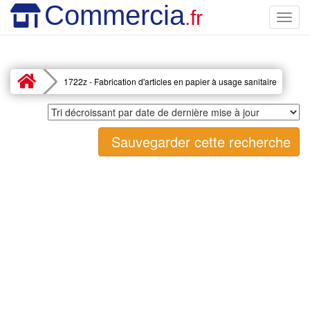
Commercia
.fr
Toggl
navig
1722z - Fabrication d'articles en papier à usage sanitaire
Sauvegarder cette recherche